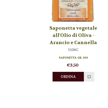
Saponetta vegetale
all'Olio di Oliva -
Arancio e Cannella
110AC
SAPONETTA GR. 100
€3,50