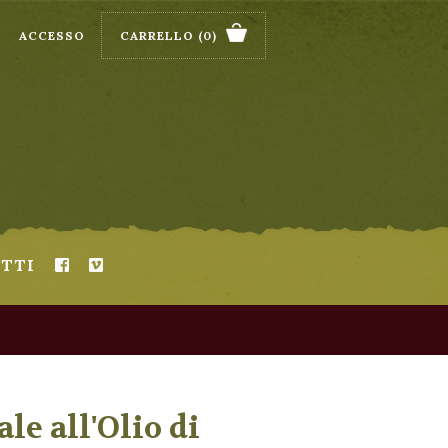
ACCESSO
CARRELLO
(0)
TTI
le all'Olio di