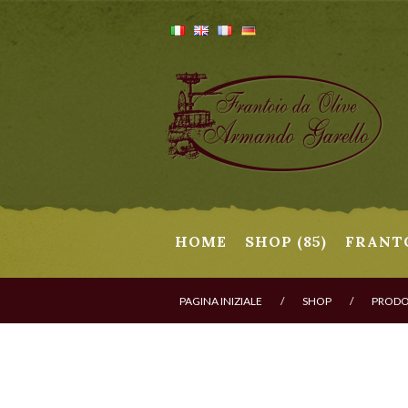
HOME
SHOP (85)
FRANT
PAGINA INIZIALE
/
SHOP
/
PRODOT