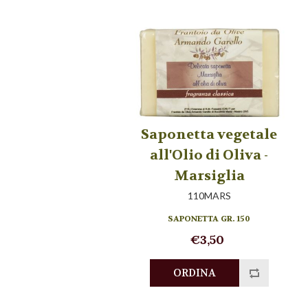
Saponetta vegetale
all'Olio di Oliva -
Marsiglia
110MARS
SAPONETTA GR. 150
€3,50