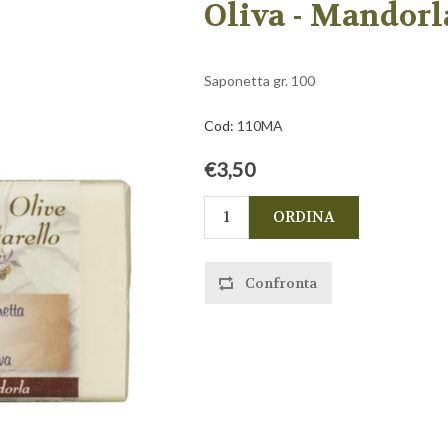
Oliva - Mandorl
Saponetta gr. 100
Cod:
110MA
€3,50