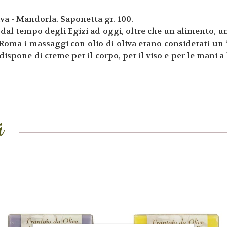
iva - Mandorla. Saponetta gr. 100.
to dal tempo degli Egizi ad oggi, oltre che un alimento, 
 Roma i massaggi con olio di oliva erano considerati un
 dispone di creme per il corpo, per il viso e per le mani a
i