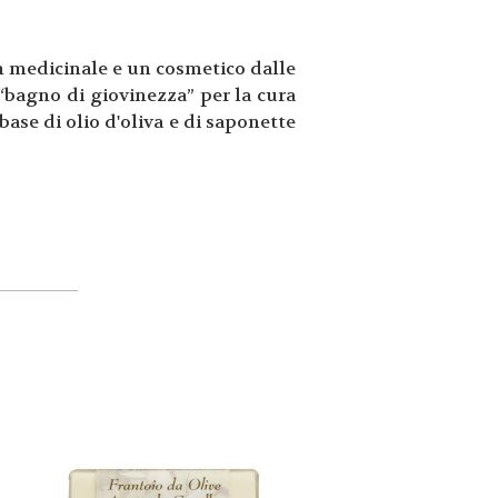
un medicinale e un cosmetico dalle
 “bagno di giovinezza” per la cura
 base di olio d'oliva e di saponette