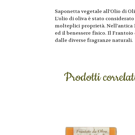
Saponetta vegetale all'Olio di Ol
L'olio di oliva è stato considera
molteplici proprietà. Nell'antica
ed il benessere fisico. Il Frantoio
dalle diverse fragranze naturali.
Prodotti correlat