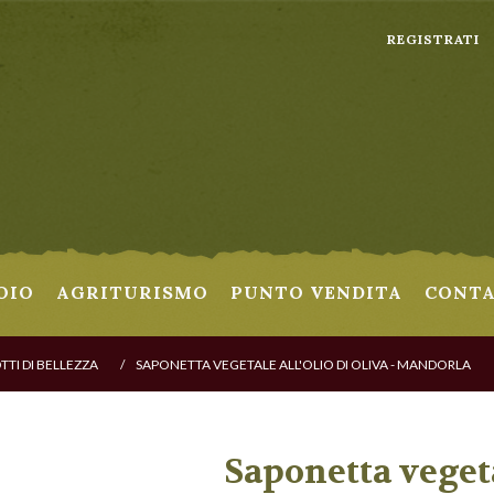
REGISTRATI
OIO
AGRITURISMO
PUNTO VENDITA
CONTA
TI DI BELLEZZA
/
SAPONETTA VEGETALE ALL'OLIO DI OLIVA - MANDORLA
Saponetta vegeta