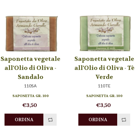
Saponetta vegetale
Saponetta vegetale
all'Olio di Oliva -
all'Olio di Oliva - Tè
Sandalo
Verde
110SA
110TE
SAPONETTA GR. 100
SAPONETTA GR. 100
€3,50
€3,50