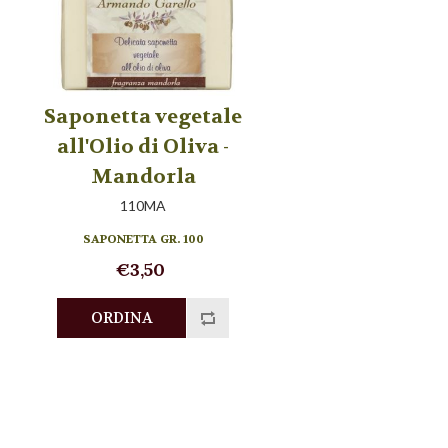
Saponetta vegetale
all'Olio di Oliva -
Mandorla
110MA
SAPONETTA GR. 100
€3,50