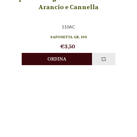
Arancio e Cannella
110AC
SAPONETTA GR. 100
€3,50