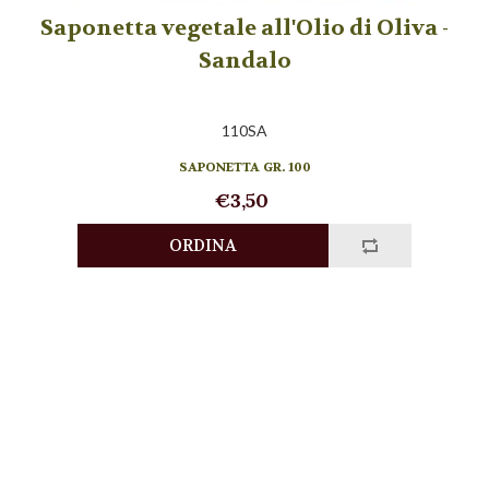
Saponetta vegetale all'Olio di Oliva -
Sandalo
110SA
SAPONETTA GR. 100
€3,50