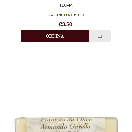
110MA
SAPONETTA GR. 100
€3,50