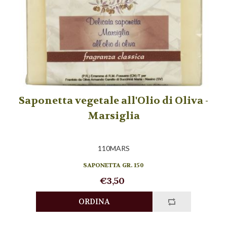
Saponetta vegetale all'Olio di Oliva -
Marsiglia
110MARS
SAPONETTA GR. 150
€3,50