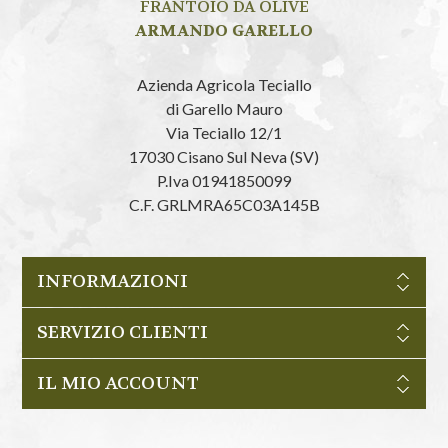
FRANTOIO DA OLIVE
ARMANDO GARELLO
Azienda Agricola Teciallo
di Garello Mauro
Via Teciallo 12/1
17030 Cisano Sul Neva (SV)
P.Iva 01941850099
C.F. GRLMRA65C03A145B
INFORMAZIONI
SERVIZIO CLIENTI
IL MIO ACCOUNT