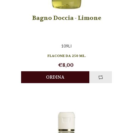
Bagno Doccia - Limone
109LI
FLACONE DA 250 ML.
€8,00