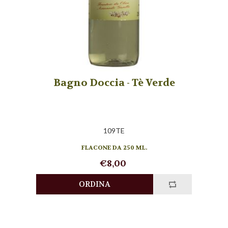
Bagno Doccia - Tè Verde
109TE
FLACONE DA 250 ML.
€8,00