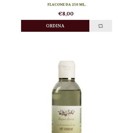
FLACONE DA 250 ML.
€8,00