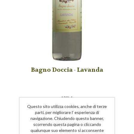
Bagno Doccia - Lavanda
109LA
Questo sito utilizza cookies, anche di terze
FLACONE DA 250 ML.
parti, per migliorare l’ esperienza di
€8,00
navigazione. Chiudendo questo banner,
scorrendo questa pagina o cliccando
qualunque suo elemento si acconsente