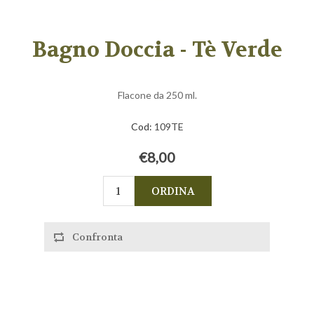
Bagno Doccia - Tè Verde
Flacone da 250 ml.
Cod:
109TE
€8,00