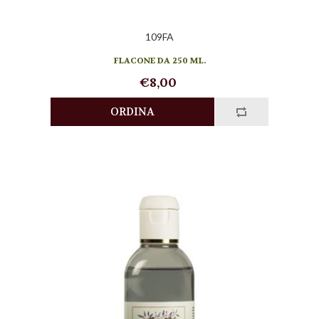
109FA
FLACONE DA 250 ML.
€8,00