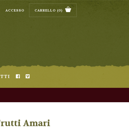
ACCESSO
CARRELLO
(0)
TTI
Frutti Amari