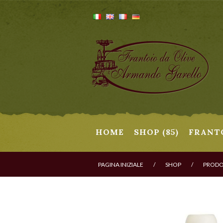
HOME
SHOP (85)
FRANT
PAGINA INIZIALE
/
SHOP
/
PRODOT