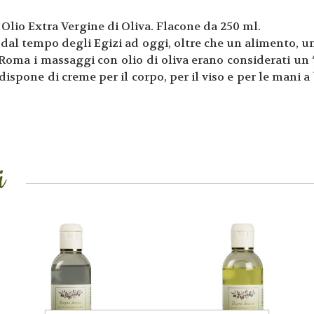
 Olio Extra Vergine di Oliva. Flacone da 250 ml.
to dal tempo degli Egizi ad oggi, oltre che un alimento, 
 Roma i massaggi con olio di oliva erano considerati un
 dispone di creme per il corpo, per il viso e per le mani a
i