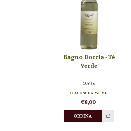
Bagno Doccia - Tè
Verde
109TE
FLACONE DA 250 ML.
€8,00