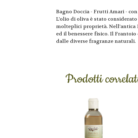
Bagno Doccia - Frutti Amari - con
L'olio di oliva è stato considera
molteplici proprietà. Nell'antica
ed il benessere fisico. Il Frantoio
dalle diverse fragranze naturali.
Prodotti correlat