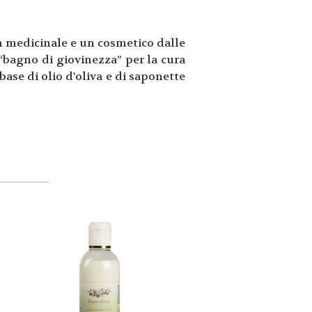
un medicinale e un cosmetico dalle
 “bagno di giovinezza” per la cura
 base di olio d'oliva e di saponette