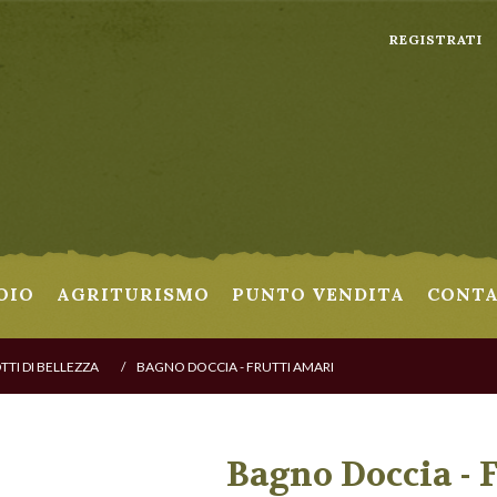
REGISTRATI
OIO
AGRITURISMO
PUNTO VENDITA
CONTA
TI DI BELLEZZA
/
BAGNO DOCCIA - FRUTTI AMARI
Bagno Doccia - 