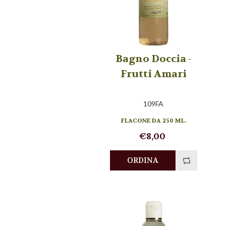
Bagno Doccia -
Frutti Amari
109FA
FLACONE DA 250 ML.
€8,00