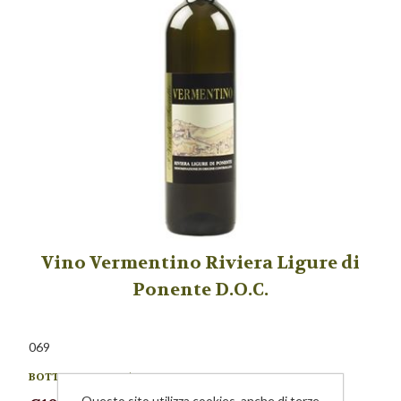
Vino Vermentino Riviera Ligure di
Ponente D.O.C.
069
BOTTIGLIA DA 0,75 LITRI.
Questo sito utilizza cookies, anche di terze