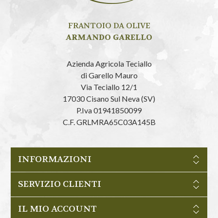
FRANTOIO DA OLIVE
ARMANDO GARELLO
Azienda Agricola Teciallo
di Garello Mauro
Via Teciallo 12/1
17030 Cisano Sul Neva (SV)
P.Iva 01941850099
C.F. GRLMRA65C03A145B
INFORMAZIONI
SERVIZIO CLIENTI
IL MIO ACCOUNT