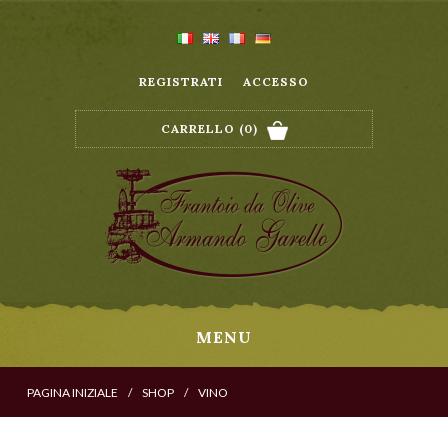
REGISTRATI
ACCESSO
CARRELLO
(0)
MENU
PAGINA INIZIALE
/
SHOP
/
VINO