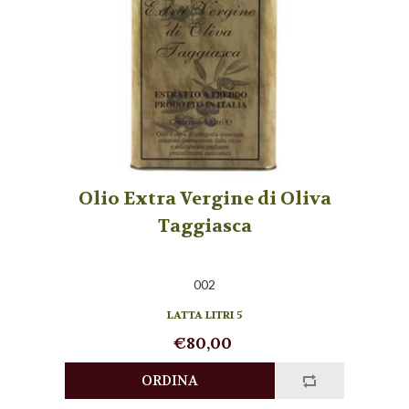
Olio Extra Vergine di Oliva
Taggiasca
002
LATTA LITRI 5
€80,00