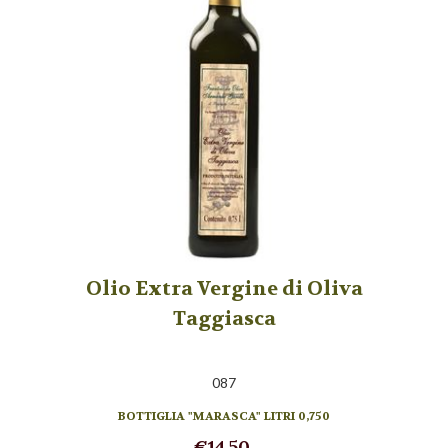
Olio Extra Vergine di Oliva
Taggiasca
087
BOTTIGLIA "MARASCA" LITRI 0,750
€14,50