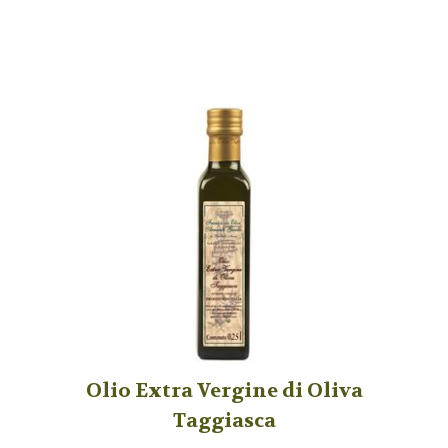
Olio Extra Vergine di Oliva
Taggiasca