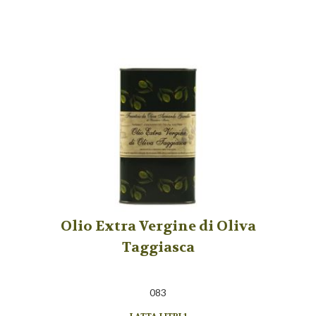
Olio Extra Vergine di Oliva
Taggiasca
083
LATTA LITRI 1