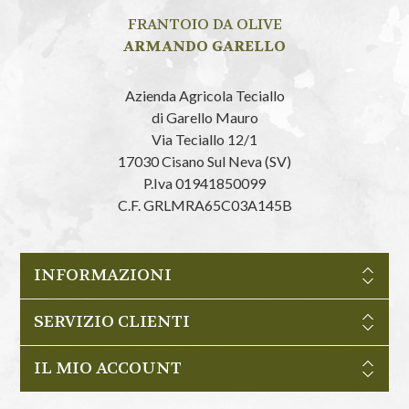
FRANTOIO DA OLIVE
ARMANDO GARELLO
Azienda Agricola Teciallo
di Garello Mauro
Via Teciallo 12/1
17030 Cisano Sul Neva (SV)
P.Iva 01941850099
C.F. GRLMRA65C03A145B
INFORMAZIONI
SERVIZIO CLIENTI
IL MIO ACCOUNT