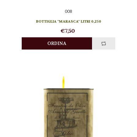
008
BOTTIGLIA "MARASCA" LITRI 0,250
€7,50