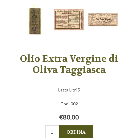
Olio Extra Vergine di
Oliva Taggiasca
Latta Litri 5
Cod:
002
€80,00