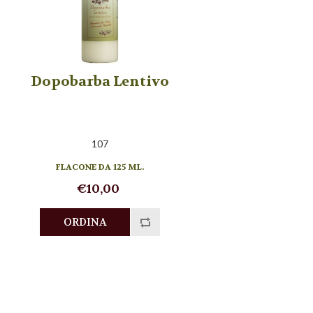
Dopobarba Lentivo
107
FLACONE DA 125 ML.
€10,00