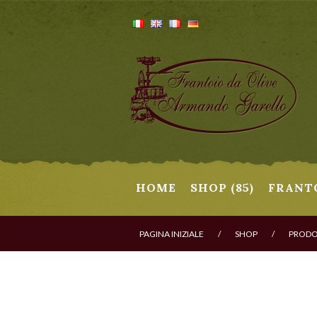
HOME
SHOP (85)
FRANT
PAGINA INIZIALE
/
SHOP
/
PRODOT