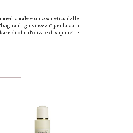
un medicinale e un cosmetico dalle
 “bagno di giovinezza” per la cura
 base di olio d'oliva e di saponette