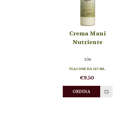
Crema Mani
Nutriente
106
FLACONE DA 125 ML.
€9,50