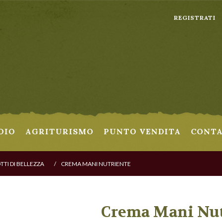
REGISTRATI
OIO
AGRITURISMO
PUNTO VENDITA
CONTA
TI DI BELLEZZA
/
CREMA MANI NUTRIENTE
Crema Mani Nut