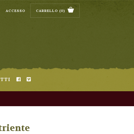
ACCESSO
CARRELLO
(0)
TTI
riente