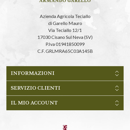
ARMANDO GARELLO
Azienda Agricola Teciallo
di Garello Mauro
Via Teciallo 12/1
17030 Cisano Sul Neva (SV)
P.Iva 01941850099
C.F. GRLMRA65C03A145B
INFORMAZIONI
SERVIZIO CLIENTI
IL MIO ACCOUNT