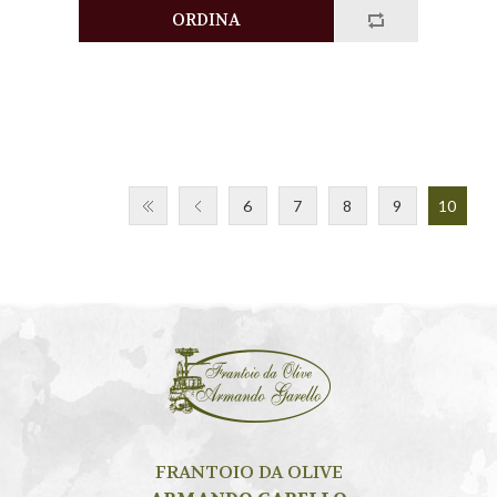
6
7
8
9
10
FRANTOIO DA OLIVE