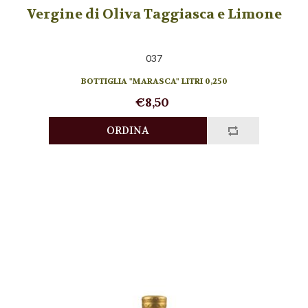
Vergine di Oliva Taggiasca e Limone
037
BOTTIGLIA "MARASCA" LITRI 0,250
€8,50