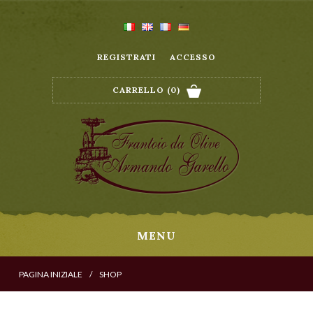
REGISTRATI
ACCESSO
CARRELLO
(0)
MENU
PAGINA INIZIALE
/
SHOP