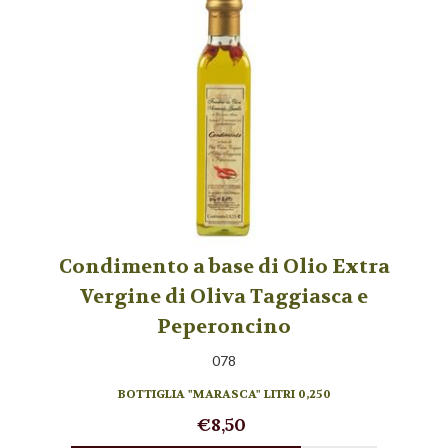
Condimento a base di Olio Extra
Vergine di Oliva Taggiasca e
Peperoncino
078
BOTTIGLIA "MARASCA" LITRI 0,250
€8,50