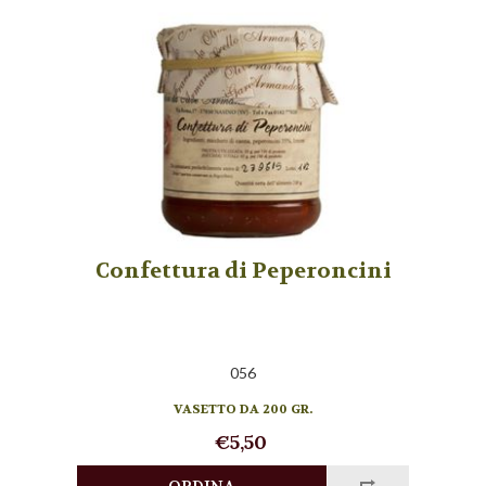
Confettura di Peperoncini
056
VASETTO DA 200 GR.
€5,50