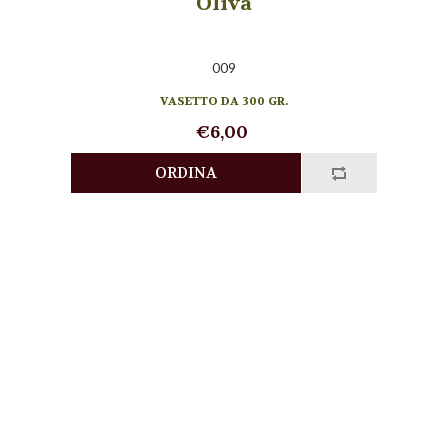
Oliva
009
VASETTO DA 300 GR.
€6,00