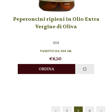
Peperoncini ripieni in Olio Extra
Vergine di Oliva
014
VASETTO DA 200 GR.
€6,50
1
2
3