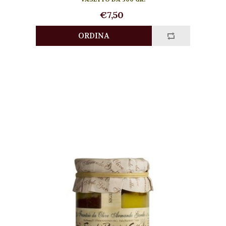
€7,50