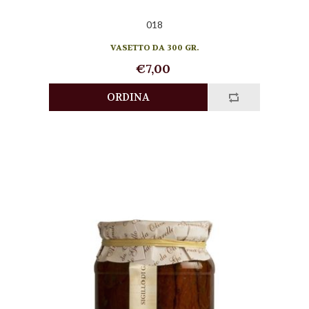
018
VASETTO DA 300 GR.
€7,00