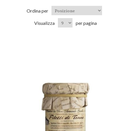
Ordina per
Visualizza
per pagina