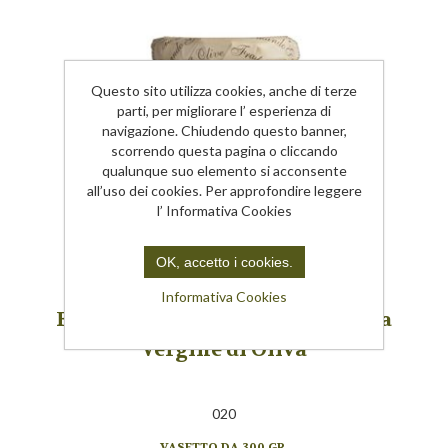
Questo sito utilizza cookies, anche di terze
parti, per migliorare l’ esperienza di
navigazione. Chiudendo questo banner,
scorrendo questa pagina o cliccando
qualunque suo elemento si acconsente
all’uso dei cookies. Per approfondire leggere
l’ Informativa Cookies
OK, accetto i cookies.
Informativa Cookies
Funghi di Muschio in Olio Extra
Vergine di Oliva
020
VASETTO DA 300 GR.