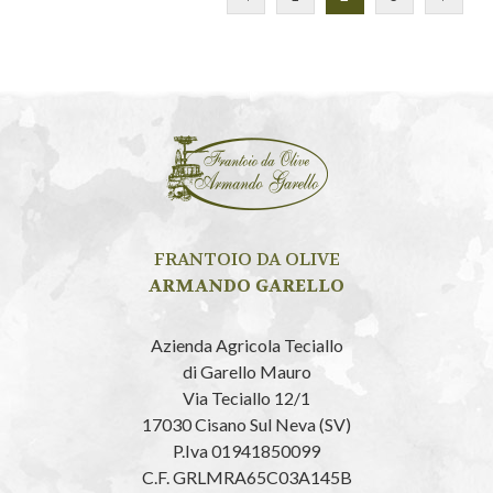
FRANTOIO DA OLIVE
ARMANDO GARELLO
Azienda Agricola Teciallo
di Garello Mauro
Via Teciallo 12/1
17030 Cisano Sul Neva (SV)
P.Iva 01941850099
C.F. GRLMRA65C03A145B