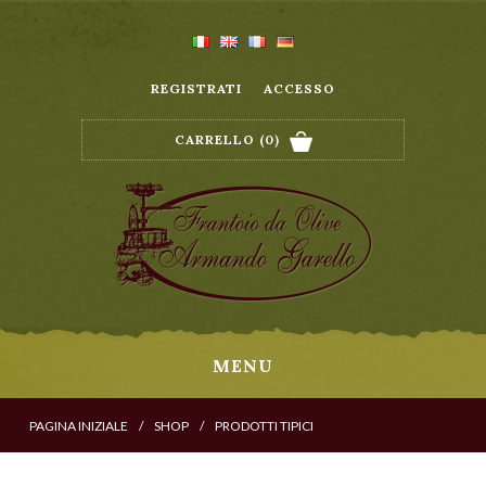
REGISTRATI
ACCESSO
CARRELLO
(0)
MENU
PAGINA INIZIALE
/
SHOP
/
PRODOTTI TIPICI