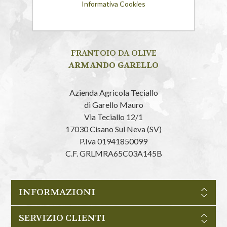
Informativa Cookies
FRANTOIO DA OLIVE
ARMANDO GARELLO
Azienda Agricola Teciallo
di Garello Mauro
Via Teciallo 12/1
17030 Cisano Sul Neva (SV)
P.Iva 01941850099
C.F. GRLMRA65C03A145B
INFORMAZIONI
SERVIZIO CLIENTI